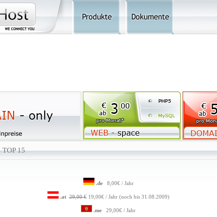
- TOP 15
.de
8,00€ / Jahr
.at
29,00 €
19,00€ / Jahr (noch bis 31.08.2009)
.me
29,00€ / Jahr