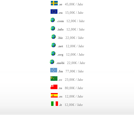
.se
45,00€ / Jahr
.eu
15,00€ / Jahr
.com
12,00€ / Jahr
.info
12,00€ / Jahr
.biz
22,00€ / Jahr
.net
12,00€ / Jahr
.org
12,00€ / Jahr
.mobi
22,00€ / Jahr
.fm
77,00€ / Jahr
.cc
23,00€ / Jahr
.to
80,00€ / Jahr
.es
12,00€ / Jahr
.it
12,00€ / Jahr